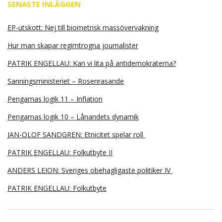
SENASTE INLÄGGEN
EP-utskott: Nej till biometrisk massövervakning
Hur man skapar regimtrogna journalister
PATRIK ENGELLAU: Kan vi lita på antidemokraterna?
Sanningsministeriet – Rosenrasande
Pengarnas logik 11 – Inflation
Pengarnas logik 10 – Lånandets dynamik
JAN-OLOF SANDGREN: Etnicitet spelar roll
PATRIK ENGELLAU: Folkutbyte II
ANDERS LEION: Sveriges obehagligaste politiker IV
PATRIK ENGELLAU: Folkutbyte