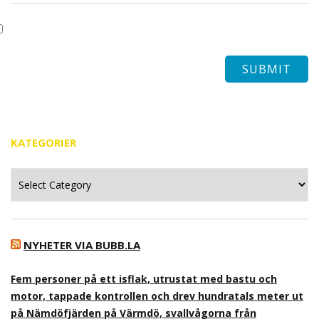
KATEGORIER
Kategorier
NYHETER VIA BUBB.LA
Fem personer på ett isflak, utrustat med bastu och
motor, tappade kontrollen och drev hundratals meter ut
på Nämdöfjärden på Värmdö, svallvågorna från