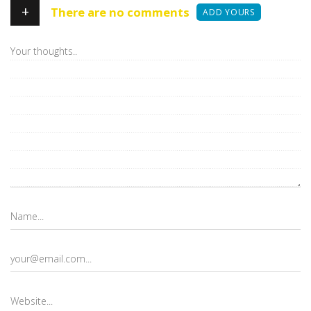
+
There are no comments
ADD YOURS