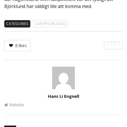
Björklund har väldigt lite att komma med.
CATEGORIES
LÄSTIPS (BLOGG)
0
likes
Author
Hans Li Engnell
Website