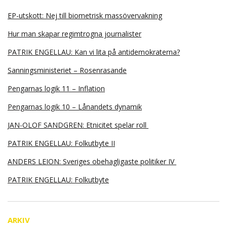
EP-utskott: Nej till biometrisk massövervakning
Hur man skapar regimtrogna journalister
PATRIK ENGELLAU: Kan vi lita på antidemokraterna?
Sanningsministeriet – Rosenrasande
Pengarnas logik 11 – Inflation
Pengarnas logik 10 – Lånandets dynamik
JAN-OLOF SANDGREN: Etnicitet spelar roll
PATRIK ENGELLAU: Folkutbyte II
ANDERS LEION: Sveriges obehagligaste politiker IV
PATRIK ENGELLAU: Folkutbyte
ARKIV