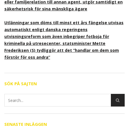
eller familjerelation till annan agent, utgör samtidigt en
säkerhetsrisk för sina mänskliga ägare
Utlänningar som döms till minst ett års fängelse utvisas
automatiskt enligt danska regeringens
utvisningsreform som även inbegriper fotboja för
kriminella på utresecenter, statsminister Mette
Frederiksen (S) tydliggör att det ”handlar om dem som
förstör för oss andra”
SÖK PÅ SAJTEN
SENASTE INLÄGGEN