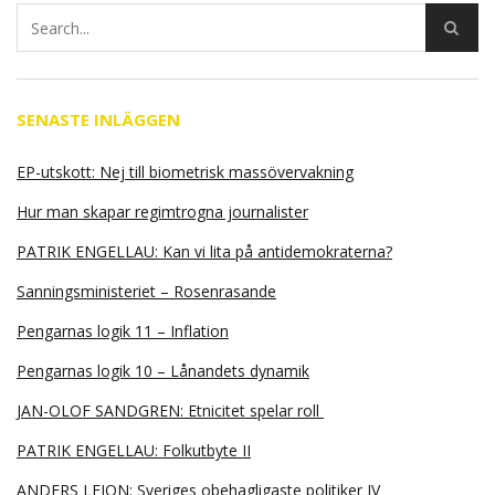
SENASTE INLÄGGEN
EP-utskott: Nej till biometrisk massövervakning
Hur man skapar regimtrogna journalister
PATRIK ENGELLAU: Kan vi lita på antidemokraterna?
Sanningsministeriet – Rosenrasande
Pengarnas logik 11 – Inflation
Pengarnas logik 10 – Lånandets dynamik
JAN-OLOF SANDGREN: Etnicitet spelar roll
PATRIK ENGELLAU: Folkutbyte II
ANDERS LEION: Sveriges obehagligaste politiker IV