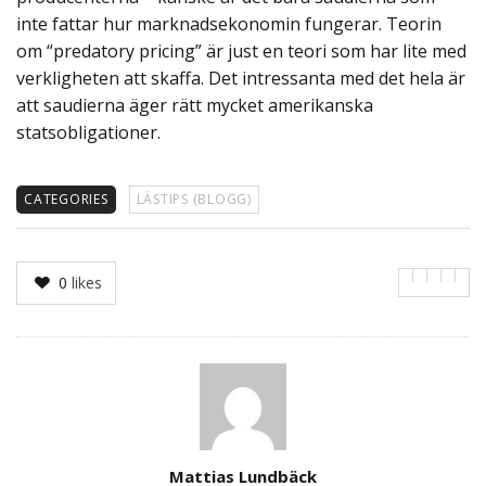
inte fattar hur marknadsekonomin fungerar. Teorin
om “predatory pricing” är just en teori som har lite med
verkligheten att skaffa. Det intressanta med det hela är
att saudierna äger rätt mycket amerikanska
statsobligationer.
CATEGORIES
LÄSTIPS (BLOGG)
0
likes
Author
Mattias Lundbäck