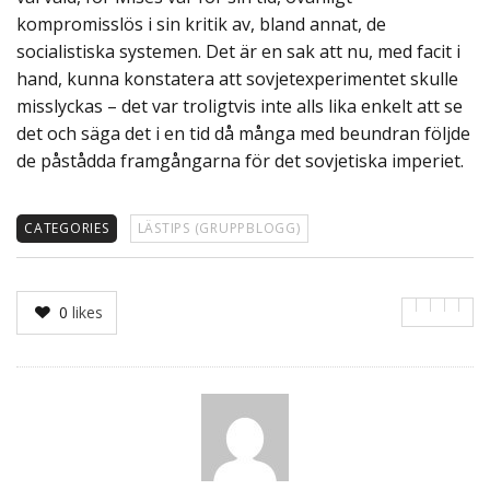
kompromisslös i sin kritik av, bland annat, de
socialistiska systemen. Det är en sak att nu, med facit i
hand, kunna konstatera att sovjetexperimentet skulle
misslyckas – det var troligtvis inte alls lika enkelt att se
det och säga det i en tid då många med beundran följde
de påstådda framgångarna för det sovjetiska imperiet.
CATEGORIES
LÄSTIPS (GRUPPBLOGG)
0
likes