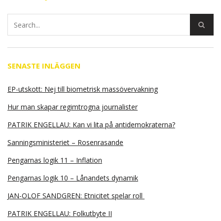
SENASTE INLÄGGEN
EP-utskott: Nej till biometrisk massövervakning
Hur man skapar regimtrogna journalister
PATRIK ENGELLAU: Kan vi lita på antidemokraterna?
Sanningsministeriet – Rosenrasande
Pengarnas logik 11 – Inflation
Pengarnas logik 10 – Lånandets dynamik
JAN-OLOF SANDGREN: Etnicitet spelar roll
PATRIK ENGELLAU: Folkutbyte II