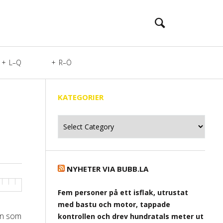
L–Q
R–Ö
KATEGORIER
Kategorier
NYHETER VIA BUBB.LA
Fem personer på ett isflak, utrustat
med bastu och motor, tappade
en som
kontrollen och drev hundratals meter ut