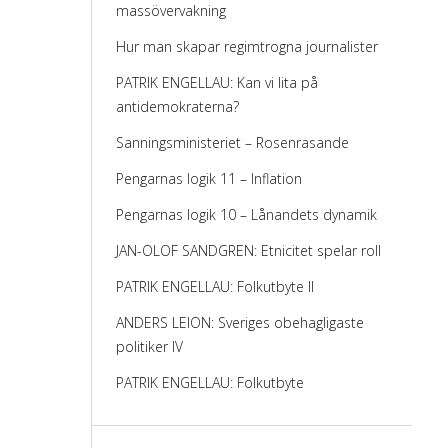
massövervakning
Hur man skapar regimtrogna journalister
PATRIK ENGELLAU: Kan vi lita på
antidemokraterna?
Sanningsministeriet – Rosenrasande
Pengarnas logik 11 – Inflation
Pengarnas logik 10 – Lånandets dynamik
JAN-OLOF SANDGREN: Etnicitet spelar roll
PATRIK ENGELLAU: Folkutbyte II
ANDERS LEION: Sveriges obehagligaste
politiker IV
PATRIK ENGELLAU: Folkutbyte