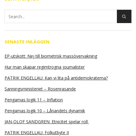
SENASTE INLÄGGEN
EP-utskott: Nej till biometrisk massövervakning
Hur man skapar regimtrogna journalister
PATRIK ENGELLAU: Kan vi lita på antidemokraterna?
Sanningsministeriet – Rosenrasande
Pengarnas logik 11 – Inflation
Pengarnas logik 10 – Lånandets dynamik
JAN-OLOF SANDGREN: Etnicitet spelar roll
PATRIK ENGELLAU: Folkutbyte II