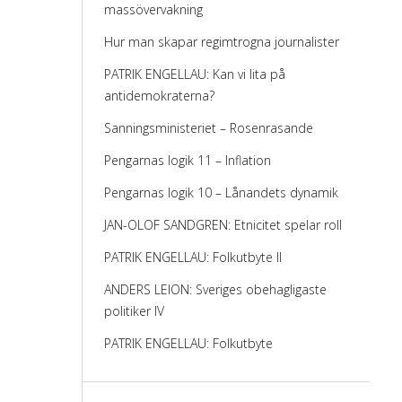
massövervakning
Hur man skapar regimtrogna journalister
PATRIK ENGELLAU: Kan vi lita på
antidemokraterna?
Sanningsministeriet – Rosenrasande
Pengarnas logik 11 – Inflation
Pengarnas logik 10 – Lånandets dynamik
JAN-OLOF SANDGREN: Etnicitet spelar roll
PATRIK ENGELLAU: Folkutbyte II
ANDERS LEION: Sveriges obehagligaste
politiker IV
PATRIK ENGELLAU: Folkutbyte