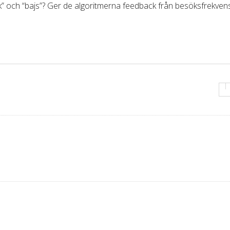
räck” och “bajs”? Ger de algoritmerna feedback från besöksfrekven