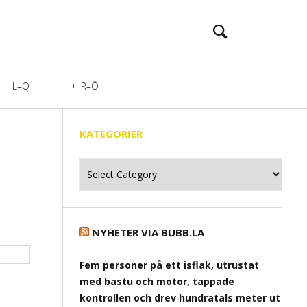
L–Q
R–Ö
KATEGORIER
Kategorier
NYHETER VIA BUBB.LA
Fem personer på ett isflak, utrustat
med bastu och motor, tappade
kontrollen och drev hundratals meter ut