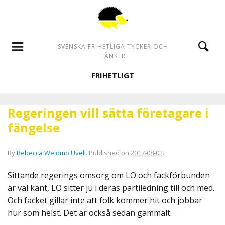
SVENSKA FRIHETLIGA TYCKER OCH
TÄNKER
FRIHETLIGT
Regeringen vill sätta företagare i
fängelse
By
Rebecca Weidmo Uvell
.
Published on
2017-08-02
.
Sittande regerings omsorg om LO och fackförbunden
är väl känt, LO sitter ju i deras partiledning till och med.
Och facket gillar inte att folk kommer hit och jobbar
hur som helst. Det är också sedan gammalt.