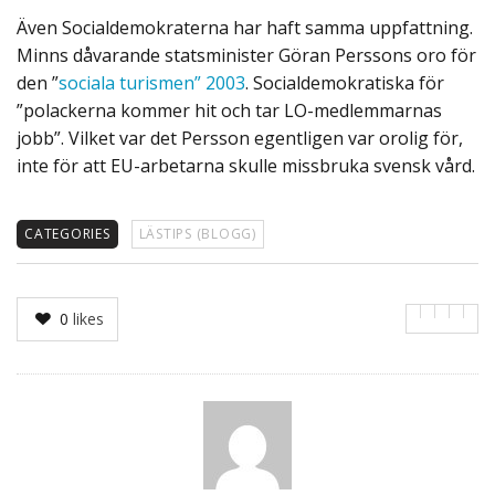
Även Socialdemokraterna har haft samma uppfattning.
Minns dåvarande statsminister Göran Perssons oro för
den ”
sociala turismen” 2003
. Socialdemokratiska för
”polackerna kommer hit och tar LO-medlemmarnas
jobb”. Vilket var det Persson egentligen var orolig för,
inte för att EU-arbetarna skulle missbruka svensk vård.
CATEGORIES
LÄSTIPS (BLOGG)
0
likes