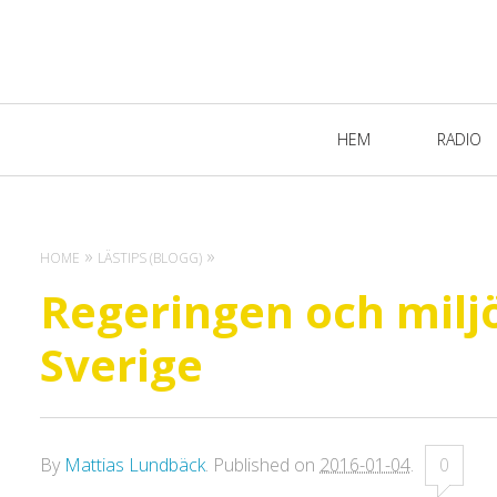
Primary
HEM
RADIO
Navigation
HOME
LÄSTIPS (BLOGG)
Regeringen och milj
Sverige
By
Mattias Lundbäck
.
Published on
2016-01-04
.
0