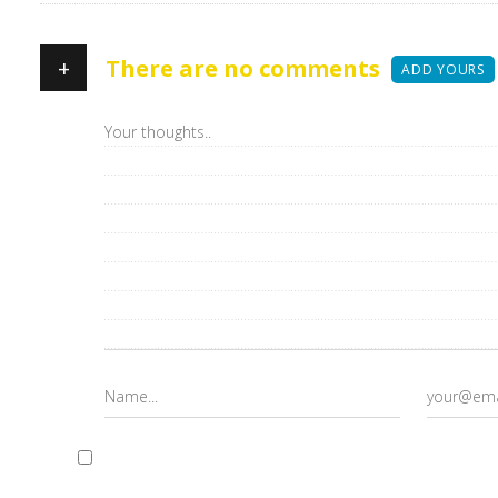
+
There are no comments
ADD YOURS