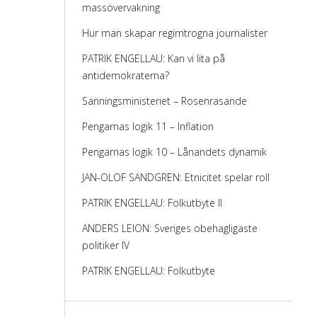
massövervakning
Hur man skapar regimtrogna journalister
PATRIK ENGELLAU: Kan vi lita på
antidemokraterna?
Sanningsministeriet – Rosenrasande
Pengarnas logik 11 – Inflation
Pengarnas logik 10 – Lånandets dynamik
JAN-OLOF SANDGREN: Etnicitet spelar roll
PATRIK ENGELLAU: Folkutbyte II
ANDERS LEION: Sveriges obehagligaste
politiker IV
PATRIK ENGELLAU: Folkutbyte