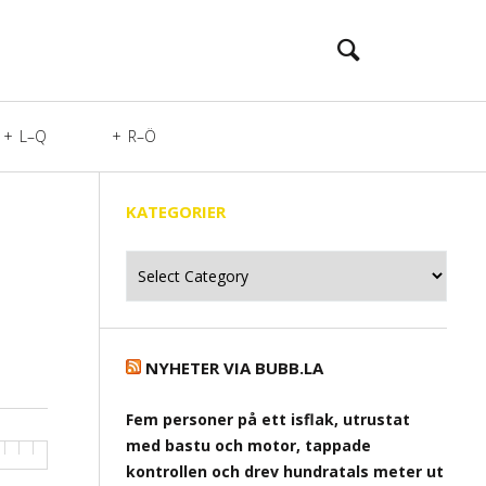
L–Q
R–Ö
KATEGORIER
Kategorier
NYHETER VIA BUBB.LA
Fem personer på ett isflak, utrustat
med bastu och motor, tappade
kontrollen och drev hundratals meter ut