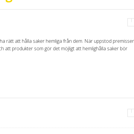
ha rätt att hålla saker hemliga från dem. När uppstod premissen
ch att produkter som gör det möjligt att hemlighålla saker bör