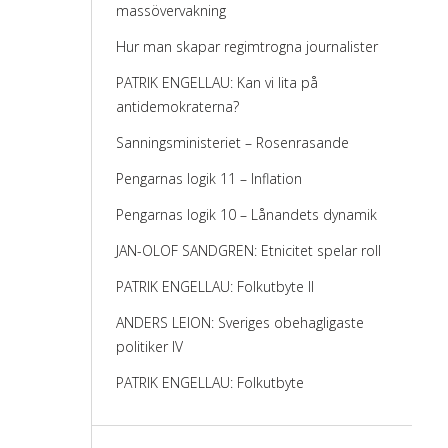
massövervakning
Hur man skapar regimtrogna journalister
PATRIK ENGELLAU: Kan vi lita på
antidemokraterna?
Sanningsministeriet – Rosenrasande
Pengarnas logik 11 – Inflation
Pengarnas logik 10 – Lånandets dynamik
JAN-OLOF SANDGREN: Etnicitet spelar roll
PATRIK ENGELLAU: Folkutbyte II
ANDERS LEION: Sveriges obehagligaste
politiker IV
PATRIK ENGELLAU: Folkutbyte