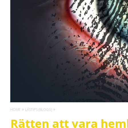
HOME
LÄSTIPS (BLOGG)
Rätten att vara hem