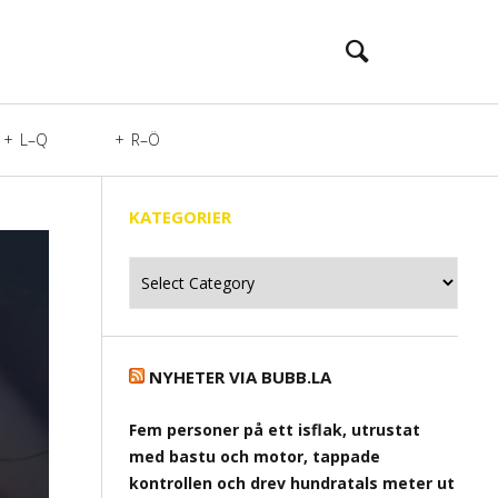
L–Q
R–Ö
KATEGORIER
Kategorier
NYHETER VIA BUBB.LA
Fem personer på ett isflak, utrustat
med bastu och motor, tappade
kontrollen och drev hundratals meter ut