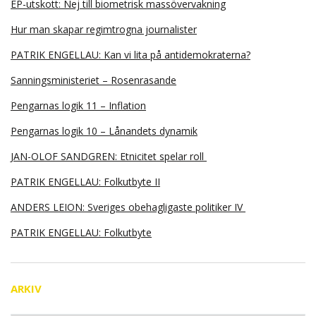
EP-utskott: Nej till biometrisk massövervakning
Hur man skapar regimtrogna journalister
PATRIK ENGELLAU: Kan vi lita på antidemokraterna?
Sanningsministeriet – Rosenrasande
Pengarnas logik 11 – Inflation
Pengarnas logik 10 – Lånandets dynamik
JAN-OLOF SANDGREN: Etnicitet spelar roll
PATRIK ENGELLAU: Folkutbyte II
ANDERS LEION: Sveriges obehagligaste politiker IV
PATRIK ENGELLAU: Folkutbyte
ARKIV