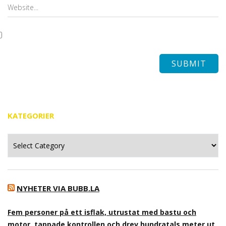
KATEGORIER
Kategorier
NYHETER VIA BUBB.LA
Fem personer på ett isflak, utrustat med bastu och
motor, tappade kontrollen och drev hundratals meter ut