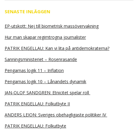
SENASTE INLÄGGEN
EP-utskott: Nej till biometrisk massövervakning
Hur man skapar regimtrogna journalister
PATRIK ENGELLAU: Kan vi lita på antidemokraterna?
Sanningsministeriet – Rosenrasande
Pengarnas logik 11 – Inflation
Pengarnas logik 10 – Lånandets dynamik
JAN-OLOF SANDGREN: Etnicitet spelar roll
PATRIK ENGELLAU: Folkutbyte II
ANDERS LEION: Sveriges obehagligaste politiker IV
PATRIK ENGELLAU: Folkutbyte