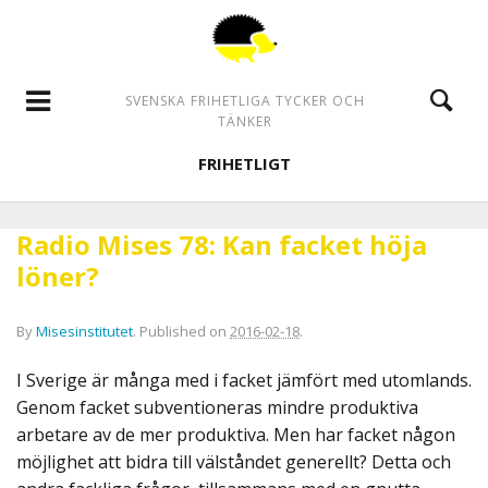
SVENSKA FRIHETLIGA TYCKER OCH
TÄNKER
FRIHETLIGT
Radio Mises 78: Kan facket höja
löner?
By
Misesinstitutet
.
Published on
2016-02-18
.
I Sverige är många med i facket jämfört med utomlands.
Genom facket subventioneras mindre produktiva
arbetare av de mer produktiva. Men har facket någon
möjlighet att bidra till välståndet generellt? Detta och