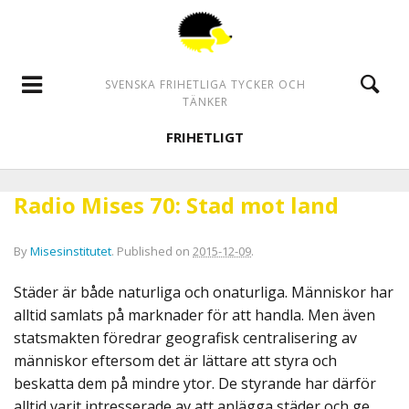
SVENSKA FRIHETLIGA TYCKER OCH
TÄNKER
FRIHETLIGT
Radio Mises 70: Stad mot land
By
Misesinstitutet
.
Published on
2015-12-09
.
Städer är både naturliga och onaturliga. Människor har
alltid samlats på marknader för att handla. Men även
statsmakten föredrar geografisk centralisering av
människor eftersom det är lättare att styra och
beskatta dem på mindre ytor. De styrande har därför
alltid varit intresserade av att anlägga städer och ge