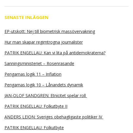
SENASTE INLÄGGEN
EP-utskott: Nej till biometrisk massövervakning
Hur man skapar regimtrogna journalister
PATRIK ENGELLAU: Kan vi lita på antidemokraterna?
Sanningsministeriet – Rosenrasande
Pengarnas logik 11 – Inflation
Pengarnas logik 10 – Lånandets dynamik
JAN-OLOF SANDGREN: Etnicitet spelar roll
PATRIK ENGELLAU: Folkutbyte II
ANDERS LEION: Sveriges obehagligaste politiker IV
PATRIK ENGELLAU: Folkutbyte