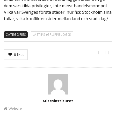
dem särskilda privilegier, inte minst handelsmonopol.
Vilka var Sveriges första städer, hur fick Stockholm sina
tullar, vilka konflikter råder mellan land och stad idag?
CATEGORIES
LÄSTIPS (GRUPPBLOGG)
0
likes
Author
Misesinstitutet
Website