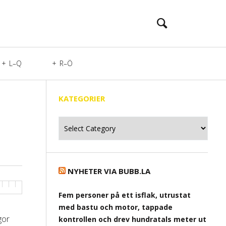
L–Q
R–Ö
KATEGORIER
Kategorier
NYHETER VIA BUBB.LA
Fem personer på ett isflak, utrustat
med bastu och motor, tappade
gor
kontrollen och drev hundratals meter ut