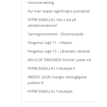
massövervakning
Hur man skapar regimtrogna journalister
PATRIK ENGELLAU: Kan vi lita på
antidemokraterna?
Sanningsministeriet – Rosenrasande
Pengarnas logik 11 – Inflation
Pengarnas logik 10 – Lånandets dynamik
JAN-OLOF SANDGREN: Etnicitet spelar roll
PATRIK ENGELLAU: Folkutbyte II
ANDERS LEION: Sveriges obehagligaste
politiker IV
PATRIK ENGELLAU: Folkutbyte