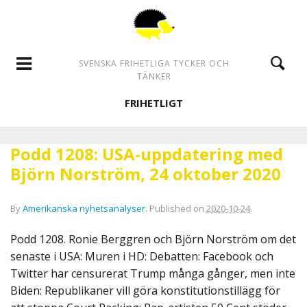
SVENSKA FRIHETLIGA TYCKER OCH
TÄNKER
FRIHETLIGT
Podd 1208: USA-uppdatering med
Björn Norström, 24 oktober 2020
By
Amerikanska nyhetsanalyser
.
Published on
2020-10-24
.
Podd 1208. Ronie Berggren och Björn Norström om det
senaste i USA: Muren i HD: Debatten: Facebook och
Twitter har censurerat Trump många gånger, men inte
Biden: Republikaner vill göra konstitutionstillägg för