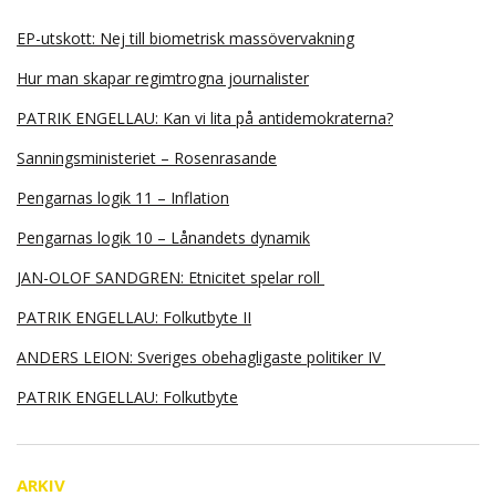
EP-utskott: Nej till biometrisk massövervakning
Hur man skapar regimtrogna journalister
PATRIK ENGELLAU: Kan vi lita på antidemokraterna?
Sanningsministeriet – Rosenrasande
Pengarnas logik 11 – Inflation
Pengarnas logik 10 – Lånandets dynamik
JAN-OLOF SANDGREN: Etnicitet spelar roll
PATRIK ENGELLAU: Folkutbyte II
ANDERS LEION: Sveriges obehagligaste politiker IV
PATRIK ENGELLAU: Folkutbyte
ARKIV