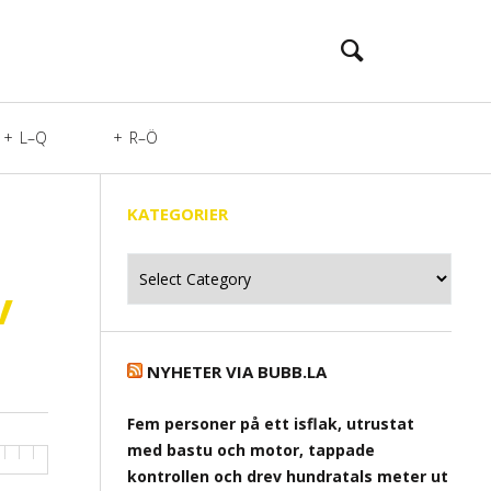
L–Q
R–Ö
KATEGORIER
Kategorier
v
NYHETER VIA BUBB.LA
Fem personer på ett isflak, utrustat
med bastu och motor, tappade
kontrollen och drev hundratals meter ut