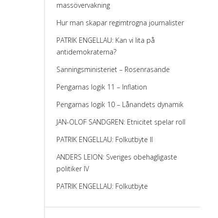
massövervakning
Hur man skapar regimtrogna journalister
PATRIK ENGELLAU: Kan vi lita på
antidemokraterna?
Sanningsministeriet – Rosenrasande
Pengarnas logik 11 – Inflation
Pengarnas logik 10 – Lånandets dynamik
JAN-OLOF SANDGREN: Etnicitet spelar roll
PATRIK ENGELLAU: Folkutbyte II
ANDERS LEION: Sveriges obehagligaste
politiker IV
PATRIK ENGELLAU: Folkutbyte