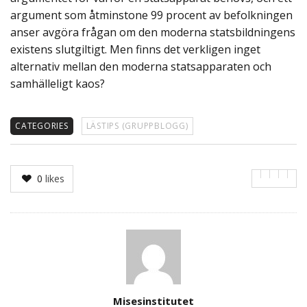
argument som åtminstone 99 procent av befolkningen
anser avgöra frågan om den moderna statsbildningens
existens slutgiltigt. Men finns det verkligen inget
alternativ mellan den moderna statsapparaten och
samhälleligt kaos?
CATEGORIES
LÄSTIPS (GRUPPBLOGG)
0
likes
Author
Misesinstitutet