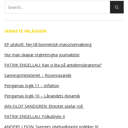
SENASTE INLÄGGEN
EP-utskott: Nej till biometrisk massövervakning
Hur man skapar regimtrogna journalister
PATRIK ENGELLAU: Kan vi lita på antidemokraterna?
Sanningsministeriet – Rosenrasande
Pengarnas logik 11 – Inflation
Pengarnas logik 10 – Lånandets dynamik
JAN-OLOF SANDGREN: Etnicitet spelar roll
PATRIK ENGELLAU: Folkutbyte II
ANDERS LEION: Sveriges obehagligaste politiker IV