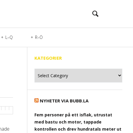
L–Q
R–Ö
KATEGORIER
Kategorier
NYHETER VIA BUBB.LA
Fem personer på ett isflak, utrustat
med bastu och motor, tappade
mnade
kontrollen och drev hundratals meter ut