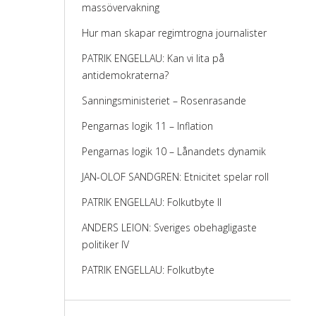
massövervakning
Hur man skapar regimtrogna journalister
PATRIK ENGELLAU: Kan vi lita på
antidemokraterna?
Sanningsministeriet – Rosenrasande
Pengarnas logik 11 – Inflation
Pengarnas logik 10 – Lånandets dynamik
JAN-OLOF SANDGREN: Etnicitet spelar roll
PATRIK ENGELLAU: Folkutbyte II
ANDERS LEION: Sveriges obehagligaste
politiker IV
PATRIK ENGELLAU: Folkutbyte