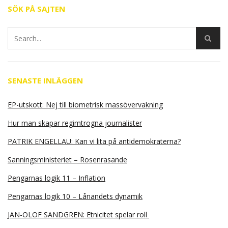
SÖK PÅ SAJTEN
SENASTE INLÄGGEN
EP-utskott: Nej till biometrisk massövervakning
Hur man skapar regimtrogna journalister
PATRIK ENGELLAU: Kan vi lita på antidemokraterna?
Sanningsministeriet – Rosenrasande
Pengarnas logik 11 – Inflation
Pengarnas logik 10 – Lånandets dynamik
JAN-OLOF SANDGREN: Etnicitet spelar roll