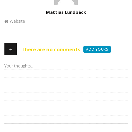
Author
Mattias Lundbäck
Website
+
There are no comments
ADD YOURS