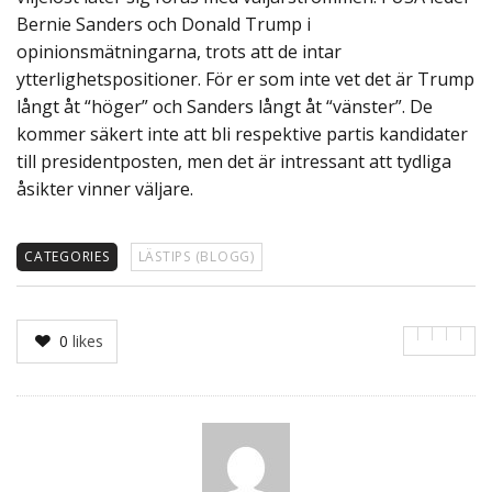
Bernie Sanders och Donald Trump i
opinionsmätningarna, trots att de intar
ytterlighetspositioner. För er som inte vet det är Trump
långt åt “höger” och Sanders långt åt “vänster”. De
kommer säkert inte att bli respektive partis kandidater
till presidentposten, men det är intressant att tydliga
åsikter vinner väljare.
CATEGORIES
LÄSTIPS (BLOGG)
0
likes