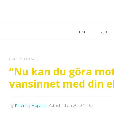
Primary
HEM
RADIO
Navigation
HOME
BLANDAT
“Nu kan du göra mot
vansinnet med din e
By
Katerina Magasin
.
Published on
2020-11-08
.