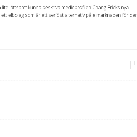
n lite lättsamt kunna beskriva medieprofilen Chang Fricks nya
 ett elbolag som är ett seriöst alternativ på elmarknaden för d