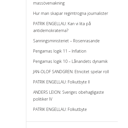
massövervakning
Hur man skapar regimtrogna journalister
PATRIK ENGELLAU: Kan vi lita på
antidemokraterna?
Sanningsministeriet – Rosenrasande
Pengarnas logik 11 – Inflation
Pengarnas logik 10 – Lånandets dynamik
JAN-OLOF SANDGREN: Etnicitet spelar roll
PATRIK ENGELLAU: Folkutbyte II
ANDERS LEION: Sveriges obehagligaste
politiker IV
PATRIK ENGELLAU: Folkutbyte