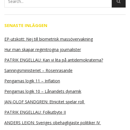
SENASTE INLÄGGEN
EP-utskott: Nej till biometrisk massövervakning
Hur man skapar regimtrogna journalister
PATRIK ENGELLAU: Kan vi lita på antidemokraterna?
Sanningsministeriet – Rosenrasande
Pengarnas logik 11 – Inflation
Pengarnas logik 10 – Lånandets dynamik
JAN-OLOF SANDGREN: Etnicitet spelar roll
PATRIK ENGELLAU: Folkutbyte II
ANDERS LEION: Sveriges obehagligaste politiker IV