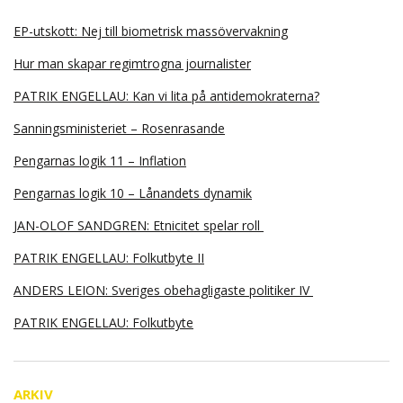
EP-utskott: Nej till biometrisk massövervakning
Hur man skapar regimtrogna journalister
PATRIK ENGELLAU: Kan vi lita på antidemokraterna?
Sanningsministeriet – Rosenrasande
Pengarnas logik 11 – Inflation
Pengarnas logik 10 – Lånandets dynamik
JAN-OLOF SANDGREN: Etnicitet spelar roll
PATRIK ENGELLAU: Folkutbyte II
ANDERS LEION: Sveriges obehagligaste politiker IV
PATRIK ENGELLAU: Folkutbyte
ARKIV