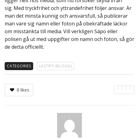
ligger helt hos media, som nu försöker skylla ifrån
sig. Med tryckfrihet och yttrandefrihet följer ansvar. Är
man det minsta kunnig och ansvarsfull, så publicerar
man vare sig namn eller foton på obekräftade läckor
om misstänkta till media. Vill verkligen Säpo eller
polisen gå ut med uppgifter om namn och foton, så gör
de detta officiellt.
CATEGORIES
LÄSTIPS (BLOGG)
0
likes