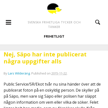
SVENSKA FRIHETLIGA TYCKER OCH
TÄNKER
FRIHETLIGT
Nej, Säpo har inte publicerat
några uppgifter alls
By
Lars Wilderäng
.
Published on
2015-11-22
.
Public Service/SR/Ekot tvår nu sina händer över att de
publicerat foton på en oskyldig person. De skyller på
på Säpo, men vare sig Säpo eller polisen har släppt
någon information om vem eller vilka de söker. Felet