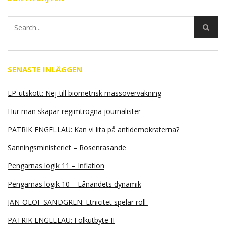
SENASTE INLÄGGEN
EP-utskott: Nej till biometrisk massövervakning
Hur man skapar regimtrogna journalister
PATRIK ENGELLAU: Kan vi lita på antidemokraterna?
Sanningsministeriet – Rosenrasande
Pengarnas logik 11 – Inflation
Pengarnas logik 10 – Lånandets dynamik
JAN-OLOF SANDGREN: Etnicitet spelar roll
PATRIK ENGELLAU: Folkutbyte II