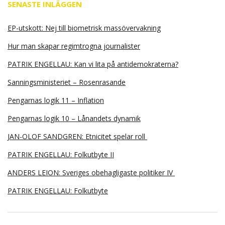
SENASTE INLÄGGEN
EP-utskott: Nej till biometrisk massövervakning
Hur man skapar regimtrogna journalister
PATRIK ENGELLAU: Kan vi lita på antidemokraterna?
Sanningsministeriet – Rosenrasande
Pengarnas logik 11 – Inflation
Pengarnas logik 10 – Lånandets dynamik
JAN-OLOF SANDGREN: Etnicitet spelar roll
PATRIK ENGELLAU: Folkutbyte II
ANDERS LEION: Sveriges obehagligaste politiker IV
PATRIK ENGELLAU: Folkutbyte