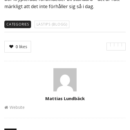
märkligt att det inte förhåller sig så i dag.
CATEGORIES
LÄSTIPS (BLOGG)
0
likes
Author
Mattias Lundbäck
Website