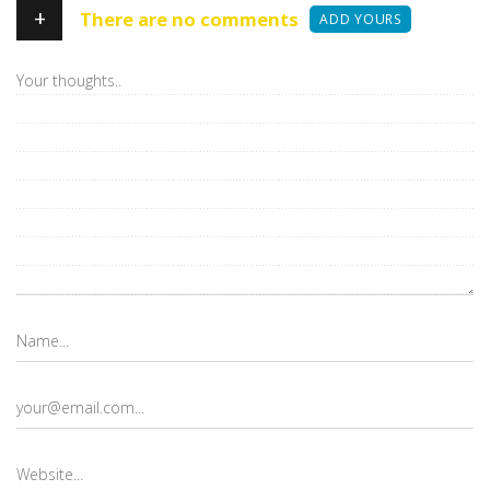
+
There are no comments
ADD YOURS