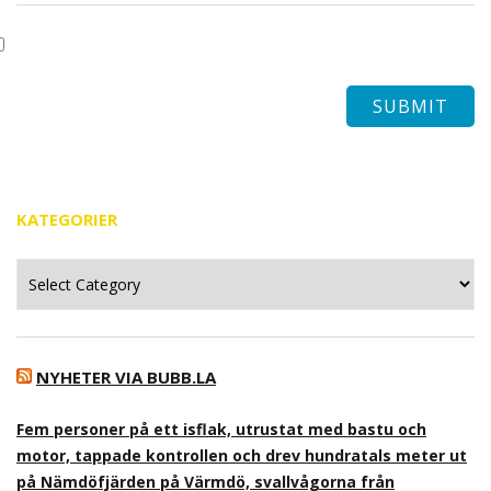
KATEGORIER
Kategorier
NYHETER VIA BUBB.LA
Fem personer på ett isflak, utrustat med bastu och
motor, tappade kontrollen och drev hundratals meter ut
på Nämdöfjärden på Värmdö, svallvågorna från