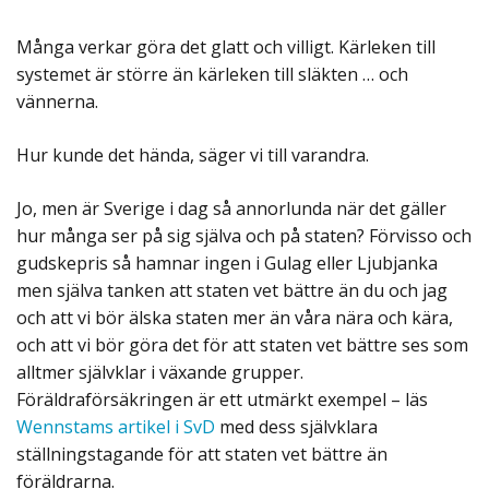
Många verkar göra det glatt och villigt. Kärleken till
systemet är större än kärleken till släkten … och
vännerna.
Hur kunde det hända, säger vi till varandra.
Jo, men är Sverige i dag så annorlunda när det gäller
hur många ser på sig själva och på staten? Förvisso och
gudskepris så hamnar ingen i Gulag eller Ljubjanka
men själva tanken att staten vet bättre än du och jag
och att vi bör älska staten mer än våra nära och kära,
och att vi bör göra det för att staten vet bättre ses som
alltmer självklar i växande grupper.
Föräldraförsäkringen är ett utmärkt exempel – läs
Wennstams artikel i SvD
med dess självklara
ställningstagande för att staten vet bättre än
föräldrarna.