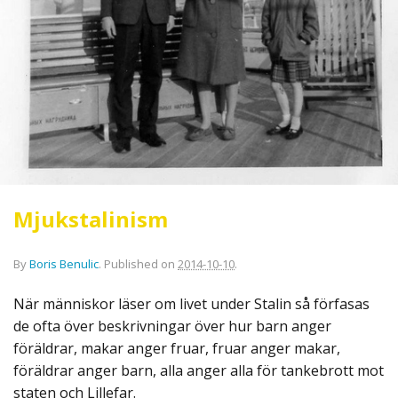
Mjukstalinism
By
Boris Benulic
.
Published on
2014-10-10
.
När människor läser om livet under Stalin så förfasas
de ofta över beskrivningar över hur barn anger
föräldrar, makar anger fruar, fruar anger makar,
föräldrar anger barn, alla anger alla för tankebrott mot
staten och Lillefar.