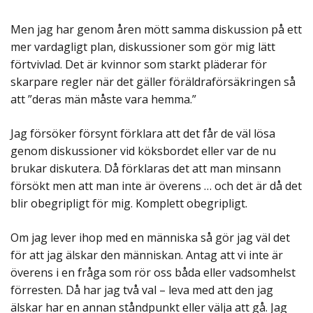
Men jag har genom åren mött samma diskussion på ett
mer vardagligt plan, diskussioner som gör mig lätt
förtvivlad. Det är kvinnor som starkt pläderar för
skarpare regler när det gäller föräldraförsäkringen så
att ”deras män måste vara hemma.”
Jag försöker försynt förklara att det får de väl lösa
genom diskussioner vid köksbordet eller var de nu
brukar diskutera. Då förklaras det att man minsann
försökt men att man inte är överens … och det är då det
blir obegripligt för mig. Komplett obegripligt.
Om jag lever ihop med en människa så gör jag väl det
för att jag älskar den människan. Antag att vi inte är
överens i en fråga som rör oss båda eller vadsomhelst
förresten. Då har jag två val – leva med att den jag
älskar har en annan ståndpunkt eller välja att gå. Jag