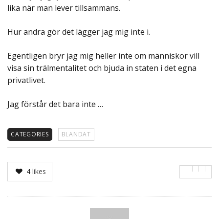
lika när man lever tillsammans.
Hur andra gör det lägger jag mig inte i.
Egentligen bryr jag mig heller inte om människor vill
visa sin trälmentalitet och bjuda in staten i det egna
privatlivet.
Jag förstår det bara inte …
CATEGORIES
BLANDAT
4
likes