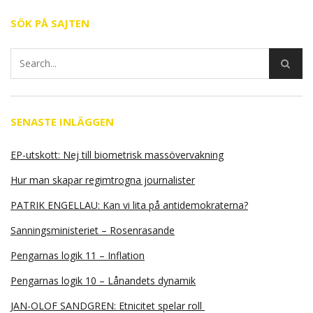
SÖK PÅ SAJTEN
SENASTE INLÄGGEN
EP-utskott: Nej till biometrisk massövervakning
Hur man skapar regimtrogna journalister
PATRIK ENGELLAU: Kan vi lita på antidemokraterna?
Sanningsministeriet – Rosenrasande
Pengarnas logik 11 – Inflation
Pengarnas logik 10 – Lånandets dynamik
JAN-OLOF SANDGREN: Etnicitet spelar roll