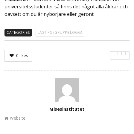
universitetsstudenter så finns det något alla åldrar och
oavsett om du är nybörjare eller geront.
CATEGORIES
LÄSTIPS (GRUPPBLOGG)
0
likes
Author
Misesinstitutet
Website