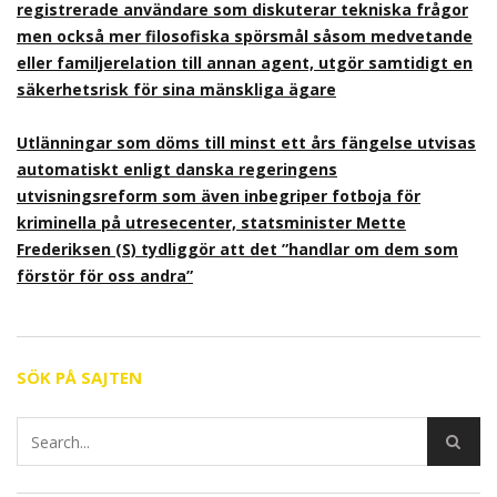
registrerade användare som diskuterar tekniska frågor
men också mer filosofiska spörsmål såsom medvetande
eller familjerelation till annan agent, utgör samtidigt en
säkerhetsrisk för sina mänskliga ägare
Utlänningar som döms till minst ett års fängelse utvisas
automatiskt enligt danska regeringens
utvisningsreform som även inbegriper fotboja för
kriminella på utresecenter, statsminister Mette
Frederiksen (S) tydliggör att det ”handlar om dem som
förstör för oss andra”
SÖK PÅ SAJTEN