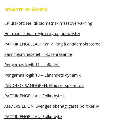
SENASTE INLÄGGEN
EP-utskott: Nej till biometrisk massövervakning
Hur man skapar regimtrogna journalister
PATRIK ENGELLAU: Kan vi lita på antidemokraterna?
Sanningsministeriet – Rosenrasande
Pengarnas logik 11 – Inflation
Pengarnas logik 10 – Lånandets dynamik
JAN-OLOF SANDGREN: Etnicitet spelar roll
PATRIK ENGELLAU: Folkutbyte II
ANDERS LEION: Sveriges obehagligaste politiker IV
PATRIK ENGELLAU: Folkutbyte