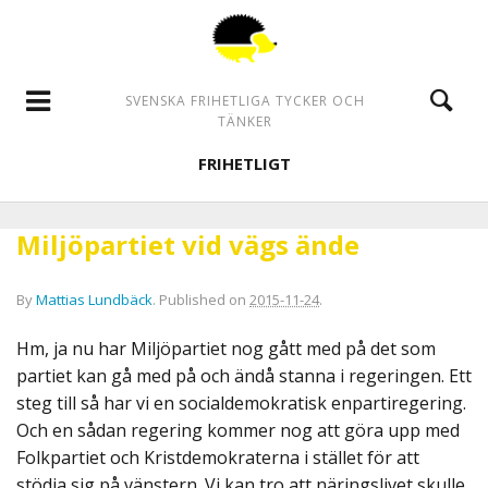
SVENSKA FRIHETLIGA TYCKER OCH
TÄNKER
FRIHETLIGT
Miljöpartiet vid vägs ände
By
Mattias Lundbäck
.
Published on
2015-11-24
.
Hm, ja nu har Miljöpartiet nog gått med på det som
partiet kan gå med på och ändå stanna i regeringen. Ett
steg till så har vi en socialdemokratisk enpartiregering.
Och en sådan regering kommer nog att göra upp med
Folkpartiet och Kristdemokraterna i stället för att
stödja sig på vänstern. Vi kan tro att näringslivet skulle