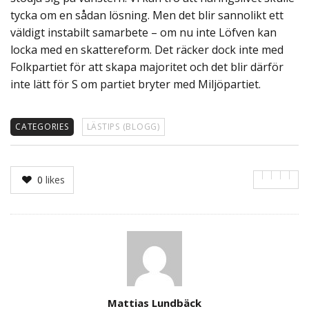
tycka om en sådan lösning. Men det blir sannolikt ett
väldigt instabilt samarbete – om nu inte Löfven kan
locka med en skattereform. Det räcker dock inte med
Folkpartiet för att skapa majoritet och det blir därför
inte lätt för S om partiet bryter med Miljöpartiet.
CATEGORIES
LÄSTIPS (BLOGG)
0
likes
Author
Mattias Lundbäck