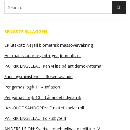
SENASTE INLÄGGEN
EP-utskott: Nej till biometrisk massövervakning
Hur man skapar regimtrogna journalister
PATRIK ENGELLAU: Kan vi lita på antidemokraterna?
Sanningsministeriet – Rosenrasande
Pengarnas logik 11 – Inflation
Pengarnas logik 10 – Lånandets dynamik
JAN-OLOF SANDGREN: Etnicitet spelar roll
PATRIK ENGELLAU: Folkutbyte II
ANDERS LEION: Sveriges obehagligaste politiker IV