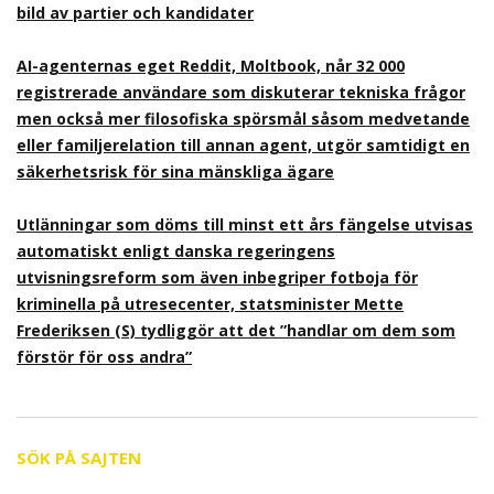
bild av partier och kandidater
AI-agenternas eget Reddit, Moltbook, når 32 000
registrerade användare som diskuterar tekniska frågor
men också mer filosofiska spörsmål såsom medvetande
eller familjerelation till annan agent, utgör samtidigt en
säkerhetsrisk för sina mänskliga ägare
Utlänningar som döms till minst ett års fängelse utvisas
automatiskt enligt danska regeringens
utvisningsreform som även inbegriper fotboja för
kriminella på utresecenter, statsminister Mette
Frederiksen (S) tydliggör att det ”handlar om dem som
förstör för oss andra”
SÖK PÅ SAJTEN