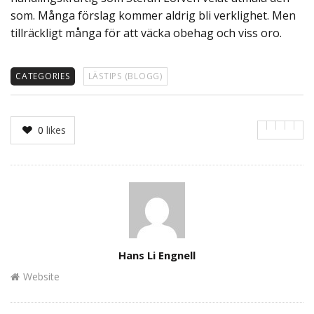
som. Många förslag kommer aldrig bli verklighet. Men
tillräckligt många för att väcka obehag och viss oro.
CATEGORIES
LÄSTIPS (BLOGG)
0
likes
Author
Hans Li Engnell
Website