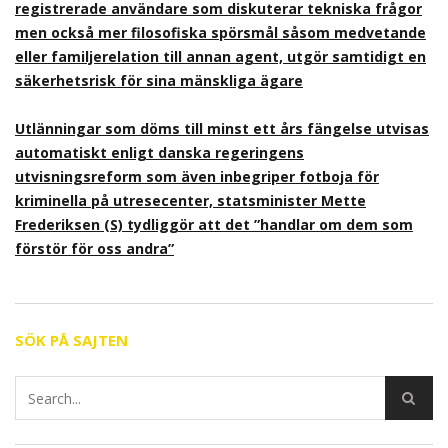
registrerade användare som diskuterar tekniska frågor
men också mer filosofiska spörsmål såsom medvetande
eller familjerelation till annan agent, utgör samtidigt en
säkerhetsrisk för sina mänskliga ägare
Utlänningar som döms till minst ett års fängelse utvisas
automatiskt enligt danska regeringens
utvisningsreform som även inbegriper fotboja för
kriminella på utresecenter, statsminister Mette
Frederiksen (S) tydliggör att det ”handlar om dem som
förstör för oss andra”
SÖK PÅ SAJTEN