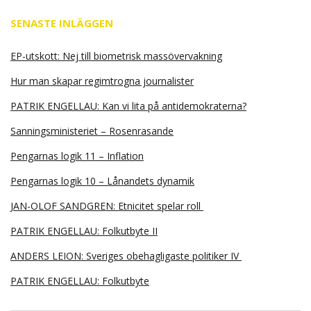
SENASTE INLÄGGEN
EP-utskott: Nej till biometrisk massövervakning
Hur man skapar regimtrogna journalister
PATRIK ENGELLAU: Kan vi lita på antidemokraterna?
Sanningsministeriet – Rosenrasande
Pengarnas logik 11 – Inflation
Pengarnas logik 10 – Lånandets dynamik
JAN-OLOF SANDGREN: Etnicitet spelar roll
PATRIK ENGELLAU: Folkutbyte II
ANDERS LEION: Sveriges obehagligaste politiker IV
PATRIK ENGELLAU: Folkutbyte