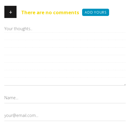
+
There are no comments
ADD YOURS