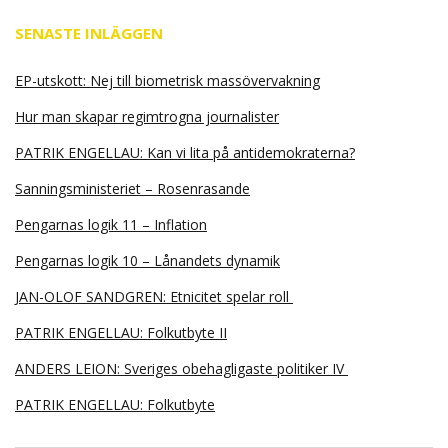
SENASTE INLÄGGEN
EP-utskott: Nej till biometrisk massövervakning
Hur man skapar regimtrogna journalister
PATRIK ENGELLAU: Kan vi lita på antidemokraterna?
Sanningsministeriet – Rosenrasande
Pengarnas logik 11 – Inflation
Pengarnas logik 10 – Lånandets dynamik
JAN-OLOF SANDGREN: Etnicitet spelar roll
PATRIK ENGELLAU: Folkutbyte II
ANDERS LEION: Sveriges obehagligaste politiker IV
PATRIK ENGELLAU: Folkutbyte