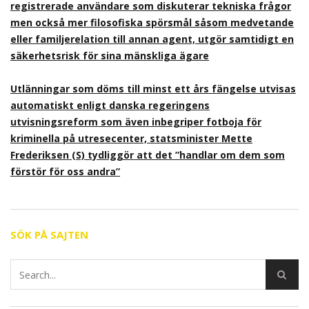
registrerade användare som diskuterar tekniska frågor
men också mer filosofiska spörsmål såsom medvetande
eller familjerelation till annan agent, utgör samtidigt en
säkerhetsrisk för sina mänskliga ägare
Utlänningar som döms till minst ett års fängelse utvisas
automatiskt enligt danska regeringens
utvisningsreform som även inbegriper fotboja för
kriminella på utresecenter, statsminister Mette
Frederiksen (S) tydliggör att det ”handlar om dem som
förstör för oss andra”
SÖK PÅ SAJTEN