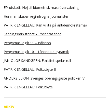
EP-utskott: Nej till biometrisk massövervakning
Hur man skapar regimtrogna journalister
PATRIK ENGELLAU: Kan vi lita på antidemokraterna?
Sanningsministeriet – Rosenrasande
Pengarnas logik 11 – Inflation
Pengarnas logik 10 – Lånandets dynamik
JAN-OLOF SANDGREN: Etnicitet spelar roll
PATRIK ENGELLAU: Folkutbyte II
ANDERS LEION: Sveriges obehagligaste politiker IV
PATRIK ENGELLAU: Folkutbyte
ARKIV