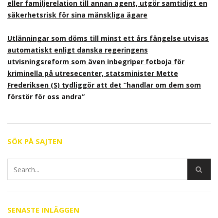
eller familjerelation till annan agent, utgör samtidigt en
säkerhetsrisk för sina mänskliga ägare
Utlänningar som döms till minst ett års fängelse utvisas
automatiskt enligt danska regeringens
utvisningsreform som även inbegriper fotboja för
kriminella på utresecenter, statsminister Mette
Frederiksen (S) tydliggör att det ”handlar om dem som
förstör för oss andra”
SÖK PÅ SAJTEN
SENASTE INLÄGGEN