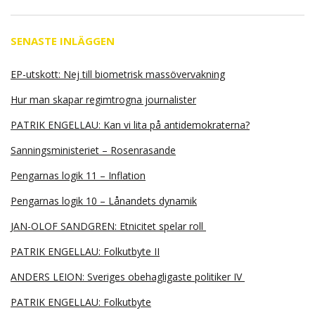
SENASTE INLÄGGEN
EP-utskott: Nej till biometrisk massövervakning
Hur man skapar regimtrogna journalister
PATRIK ENGELLAU: Kan vi lita på antidemokraterna?
Sanningsministeriet – Rosenrasande
Pengarnas logik 11 – Inflation
Pengarnas logik 10 – Lånandets dynamik
JAN-OLOF SANDGREN: Etnicitet spelar roll
PATRIK ENGELLAU: Folkutbyte II
ANDERS LEION: Sveriges obehagligaste politiker IV
PATRIK ENGELLAU: Folkutbyte