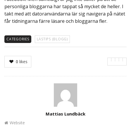
personliga bloggarna har tappat så mycket de heller. I
takt med att datoranvändarna lär sig navigera på nätet
får tidningarna färre läsare och bloggarna fler.
CATEGORIES
LÄSTIPS (BLOGG)
0
likes
Author
Mattias Lundbäck
Website