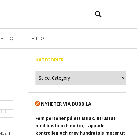
L–Q
R–Ö
KATEGORIER
Kategorier
NYHETER VIA BUBB.LA
Fem personer på ett isflak, utrustat
med bastu och motor, tappade
sidan
kontrollen och drev hundratals meter ut