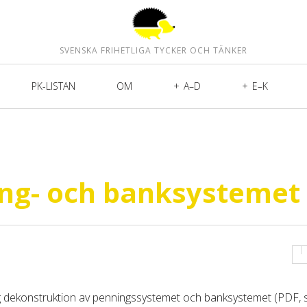
SVENSKA FRIHETLIGA TYCKER OCH TÄNKER
PK-LISTAN
OM
A–D
E–K
ing- och banksystemet
ig dekonstruktion av penningssystemet och banksystemet (PDF, 