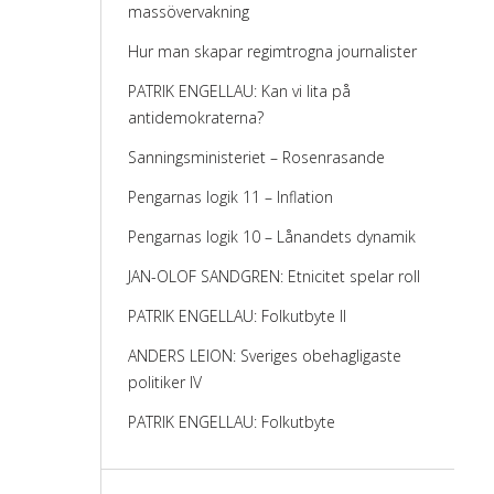
massövervakning
Hur man skapar regimtrogna journalister
PATRIK ENGELLAU: Kan vi lita på
antidemokraterna?
Sanningsministeriet – Rosenrasande
Pengarnas logik 11 – Inflation
Pengarnas logik 10 – Lånandets dynamik
JAN-OLOF SANDGREN: Etnicitet spelar roll
PATRIK ENGELLAU: Folkutbyte II
ANDERS LEION: Sveriges obehagligaste
politiker IV
PATRIK ENGELLAU: Folkutbyte