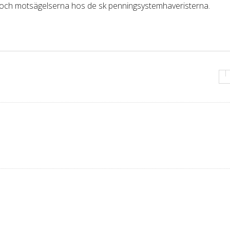
na och motsägelserna hos de sk penningsystemhaveristerna.