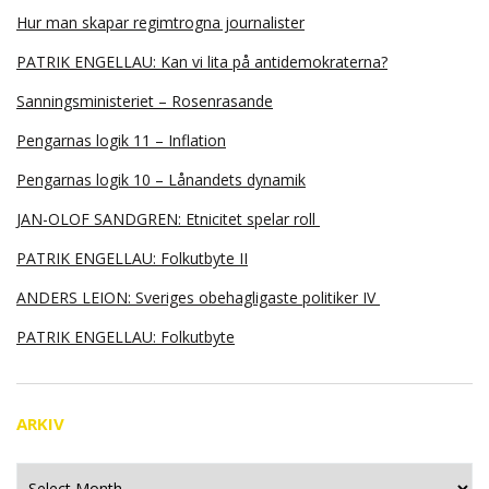
Hur man skapar regimtrogna journalister
PATRIK ENGELLAU: Kan vi lita på antidemokraterna?
Sanningsministeriet – Rosenrasande
Pengarnas logik 11 – Inflation
Pengarnas logik 10 – Lånandets dynamik
JAN-OLOF SANDGREN: Etnicitet spelar roll
PATRIK ENGELLAU: Folkutbyte II
ANDERS LEION: Sveriges obehagligaste politiker IV
PATRIK ENGELLAU: Folkutbyte
ARKIV
Arkiv