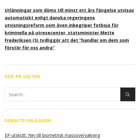
Utlänningar som döms till minst ett års fängelse utvisas
automatiskt enligt danska regeringens
utvisningsreform som även inbegriper fotboja för
kriminella på utresecenter, statsminister Mette
Frederiksen (S) tydliggör att det ”handlar om dem som
förstör för oss andra”
SÖK PÅ SAJTEN
SENASTE INLÄGGEN
EP-utskott: Nej till biometrisk massövervakning