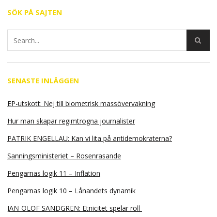
SÖK PÅ SAJTEN
SENASTE INLÄGGEN
EP-utskott: Nej till biometrisk massövervakning
Hur man skapar regimtrogna journalister
PATRIK ENGELLAU: Kan vi lita på antidemokraterna?
Sanningsministeriet – Rosenrasande
Pengarnas logik 11 – Inflation
Pengarnas logik 10 – Lånandets dynamik
JAN-OLOF SANDGREN: Etnicitet spelar roll