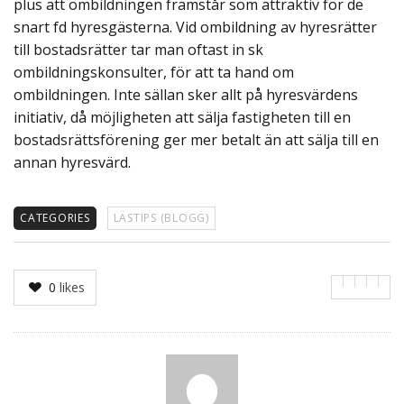
plus att ombildningen framstår som attraktiv för de
snart fd hyresgästerna. Vid ombildning av hyresrätter
till bostadsrätter tar man oftast in sk
ombildningskonsulter, för att ta hand om
ombildningen. Inte sällan sker allt på hyresvärdens
initiativ, då möjligheten att sälja fastigheten till en
bostadsrättsförening ger mer betalt än att sälja till en
annan hyresvärd.
CATEGORIES
LÄSTIPS (BLOGG)
0
likes