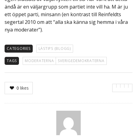
ändå är en väljargrupp som partiet inte vill ha. M är ju
ett öppet parti, minsann (en kontrast till Reinfeldts
segertal 2010 om att “alla ska känna sig hemma i våra
nya moderater”).
CATEGORIES
LÄSTIPS (BLOGG)
TAGS
MODERATERNA
SVERIGEDEMOKRATERNA
0
likes