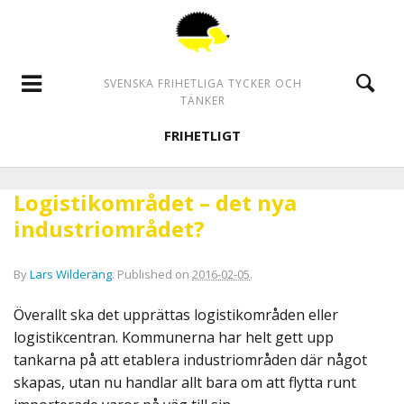
SVENSKA FRIHETLIGA TYCKER OCH
TÄNKER
FRIHETLIGT
Logistikområdet – det nya
industriområdet?
By
Lars Wilderäng
.
Published on
2016-02-05
.
Överallt ska det upprättas logistikområden eller
logistikcentran. Kommunerna har helt gett upp
tankarna på att etablera industriområden där något
skapas, utan nu handlar allt bara om att flytta runt