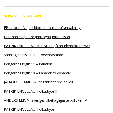
SENASTE INLÄGGEN
EP-utskott: Nej till biometrisk massövervakning
Hur man skapar regimtrogna journalister
PATRIK ENGELLAU: Kan vi lita på antidemokraterna?
Sanningsministeriet – Rosenrasande
Pengarnas logik 11 – Inflation
Pengarnas logik 10 – Lånandets dynamik
JAN-OLOF SANDGREN: Etnicitet spelar roll
PATRIK ENGELLAU: Folkutbyte II
ANDERS LEION: Sveriges obehagligaste politiker IV
PATRIK ENGELLAU: Folkutbyte