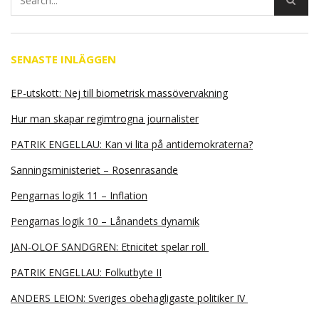
SENASTE INLÄGGEN
EP-utskott: Nej till biometrisk massövervakning
Hur man skapar regimtrogna journalister
PATRIK ENGELLAU: Kan vi lita på antidemokraterna?
Sanningsministeriet – Rosenrasande
Pengarnas logik 11 – Inflation
Pengarnas logik 10 – Lånandets dynamik
JAN-OLOF SANDGREN: Etnicitet spelar roll
PATRIK ENGELLAU: Folkutbyte II
ANDERS LEION: Sveriges obehagligaste politiker IV