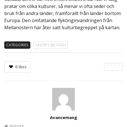
pratar om olika kulturer, så menar vi ofta seder och
bruk från andra länder, framförallt från länder bortom
Europa. Den omfattande flyktinginvandringen från
Mellanöstern har åter satt kulturbegreppet på kartan.
CATEGORIES
LÄSTIPS (BLOGG)
0
likes
Author
Avancemang
Website