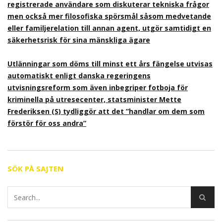
registrerade användare som diskuterar tekniska frågor
men också mer filosofiska spörsmål såsom medvetande
eller familjerelation till annan agent, utgör samtidigt en
säkerhetsrisk för sina mänskliga ägare
Utlänningar som döms till minst ett års fängelse utvisas
automatiskt enligt danska regeringens
utvisningsreform som även inbegriper fotboja för
kriminella på utresecenter, statsminister Mette
Frederiksen (S) tydliggör att det ”handlar om dem som
förstör för oss andra”
SÖK PÅ SAJTEN