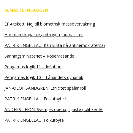
SENASTE INLÄGGEN
EP-utskott: Nej till biometrisk massövervakning
Hur man skapar regimtrogna journalister
PATRIK ENGELLAU: Kan vi lita på antidemokraterna?
Sanningsministeriet – Rosenrasande
Pengarnas logik 11 – Inflation
Pengarnas logik 10 – Lånandets dynamik
JAN-OLOF SANDGREN: Etnicitet spelar roll
PATRIK ENGELLAU: Folkutbyte II
ANDERS LEION: Sveriges obehagligaste politiker IV
PATRIK ENGELLAU: Folkutbyte