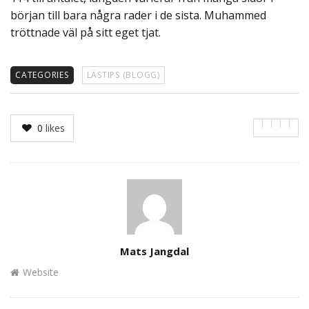
början till bara några rader i de sista. Muhammed
tröttnade väl på sitt eget tjat.
CATEGORIES
LÄSTIPS (BLOGG)
0
likes
Author
Mats Jangdal
Website