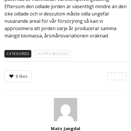
Eftersom den odlade jorden är väsentligt mindre än den
icke odlade och vi dessutom måste odla ungefär
nuvarande areal för vår försörjning så kan vi
approximera att jorden varje år producerar samma
mängd biomassa, årsmånsvariationen oräknad.
CATEGORIES
LÄSTIPS (BLOGG)
0
likes
Author
Mats Jangdal