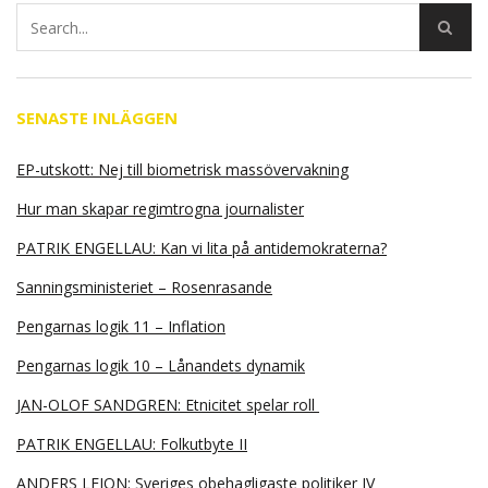
SENASTE INLÄGGEN
EP-utskott: Nej till biometrisk massövervakning
Hur man skapar regimtrogna journalister
PATRIK ENGELLAU: Kan vi lita på antidemokraterna?
Sanningsministeriet – Rosenrasande
Pengarnas logik 11 – Inflation
Pengarnas logik 10 – Lånandets dynamik
JAN-OLOF SANDGREN: Etnicitet spelar roll
PATRIK ENGELLAU: Folkutbyte II
ANDERS LEION: Sveriges obehagligaste politiker IV