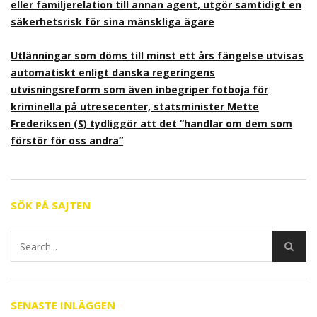
eller familjerelation till annan agent, utgör samtidigt en
säkerhetsrisk för sina mänskliga ägare
Utlänningar som döms till minst ett års fängelse utvisas
automatiskt enligt danska regeringens
utvisningsreform som även inbegriper fotboja för
kriminella på utresecenter, statsminister Mette
Frederiksen (S) tydliggör att det ”handlar om dem som
förstör för oss andra”
SÖK PÅ SAJTEN
SENASTE INLÄGGEN