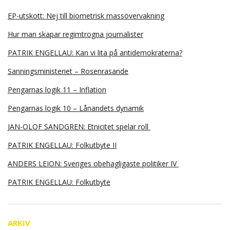
EP-utskott: Nej till biometrisk massövervakning
Hur man skapar regimtrogna journalister
PATRIK ENGELLAU: Kan vi lita på antidemokraterna?
Sanningsministeriet – Rosenrasande
Pengarnas logik 11 – Inflation
Pengarnas logik 10 – Lånandets dynamik
JAN-OLOF SANDGREN: Etnicitet spelar roll
PATRIK ENGELLAU: Folkutbyte II
ANDERS LEION: Sveriges obehagligaste politiker IV
PATRIK ENGELLAU: Folkutbyte
ARKIV