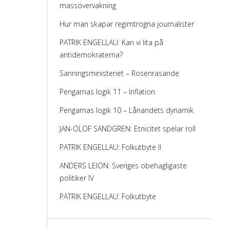
massövervakning
Hur man skapar regimtrogna journalister
PATRIK ENGELLAU: Kan vi lita på
antidemokraterna?
Sanningsministeriet – Rosenrasande
Pengarnas logik 11 – Inflation
Pengarnas logik 10 – Lånandets dynamik
JAN-OLOF SANDGREN: Etnicitet spelar roll
PATRIK ENGELLAU: Folkutbyte II
ANDERS LEION: Sveriges obehagligaste
politiker IV
PATRIK ENGELLAU: Folkutbyte