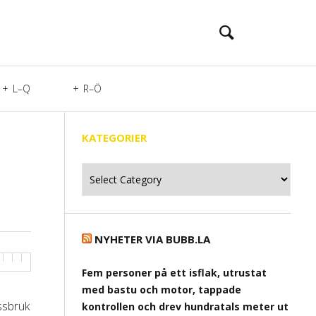
L–Q
R–Ö
KATEGORIER
Kategorier
NYHETER VIA BUBB.LA
Fem personer på ett isflak, utrustat
med bastu och motor, tappade
issbruk
kontrollen och drev hundratals meter ut