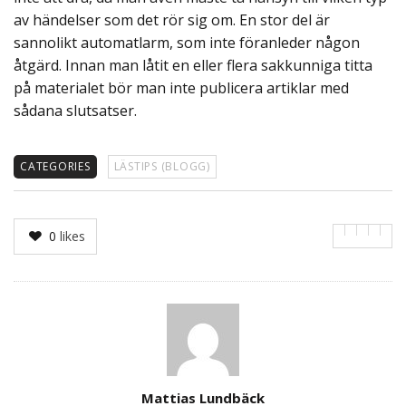
av händelser som det rör sig om. En stor del är
sannolikt automatlarm, som inte föranleder någon
åtgärd. Innan man låtit en eller flera sakkunniga titta
på materialet bör man inte publicera artiklar med
sådana slutsatser.
CATEGORIES
LÄSTIPS (BLOGG)
0
likes
Author
Mattias Lundbäck