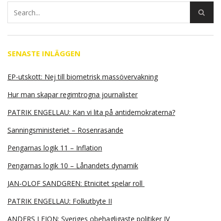
SENASTE INLÄGGEN
EP-utskott: Nej till biometrisk massövervakning
Hur man skapar regimtrogna journalister
PATRIK ENGELLAU: Kan vi lita på antidemokraterna?
Sanningsministeriet – Rosenrasande
Pengarnas logik 11 – Inflation
Pengarnas logik 10 – Lånandets dynamik
JAN-OLOF SANDGREN: Etnicitet spelar roll
PATRIK ENGELLAU: Folkutbyte II
ANDERS LEION: Sveriges obehagligaste politiker IV