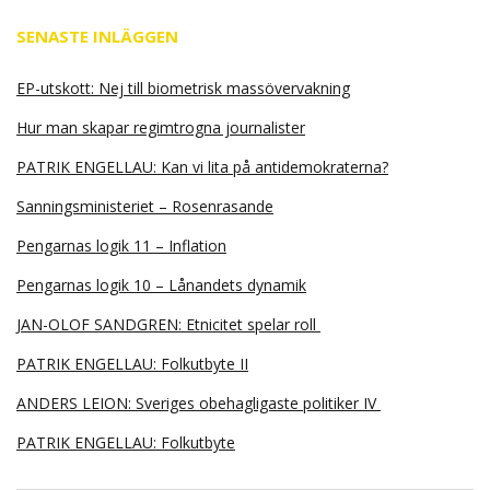
SENASTE INLÄGGEN
EP-utskott: Nej till biometrisk massövervakning
Hur man skapar regimtrogna journalister
PATRIK ENGELLAU: Kan vi lita på antidemokraterna?
Sanningsministeriet – Rosenrasande
Pengarnas logik 11 – Inflation
Pengarnas logik 10 – Lånandets dynamik
JAN-OLOF SANDGREN: Etnicitet spelar roll
PATRIK ENGELLAU: Folkutbyte II
ANDERS LEION: Sveriges obehagligaste politiker IV
PATRIK ENGELLAU: Folkutbyte