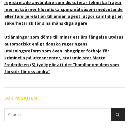
registrerade användare som diskuterar tekniska frågor
men också mer filosofiska spörsmål såsom medvetande
eller familjerelation till annan agent, utgör samtidigt en
säkerhetsrisk för sina mänskliga ägare
Utlänningar som döms till minst ett års fängelse utvisas
automatiskt enligt danska regeringens
utvisningsreform som även inbegriper fotboja för
kriminella på utresecenter, statsminister Mette
Frederiksen (S) tydliggör att det ”handlar om dem som
förstör för oss andra”
SÖK PÅ SAJTEN