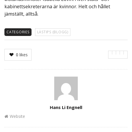
kabinettsekreterarna är kvinnor. Helt och hållet
jämställt, alltså.
CATEGORIES
LÄSTIPS (BLOGG)
0
likes
Author
Hans Li Engnell
Website