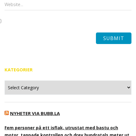
KATEGORIER
Kategorier
NYHETER VIA BUBB.LA
Fem personer på ett isflak, utrustat med bastu och
motor, tappade kontrollen och drev hundratals meter ut