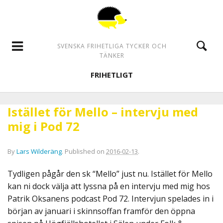
SVENSKA FRIHETLIGA TYCKER OCH
TÄNKER
FRIHETLIGT
Istället för Mello – intervju med
mig i Pod 72
By
Lars Wilderäng
.
Published on
2016-02-13
.
Tydligen pågår den sk “Mello” just nu. Istället för Mello
kan ni dock välja att lyssna på en intervju med mig hos
Patrik Oksanens podcast Pod 72. Intervjun spelades in i
början av januari i skinnsoffan framför den öppna