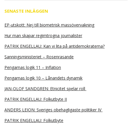
SENASTE INLÄGGEN
EP-utskott: Nej till biometrisk massövervakning
Hur man skapar regimtrogna journalister
PATRIK ENGELLAU: Kan vi lita på antidemokraterna?
Sanningsministeriet – Rosenrasande
Pengarnas logik 11 – Inflation
Pengarnas logik 10 – Lånandets dynamik
JAN-OLOF SANDGREN: Etnicitet spelar roll
PATRIK ENGELLAU: Folkutbyte II
ANDERS LEION: Sveriges obehagligaste politiker IV
PATRIK ENGELLAU: Folkutbyte