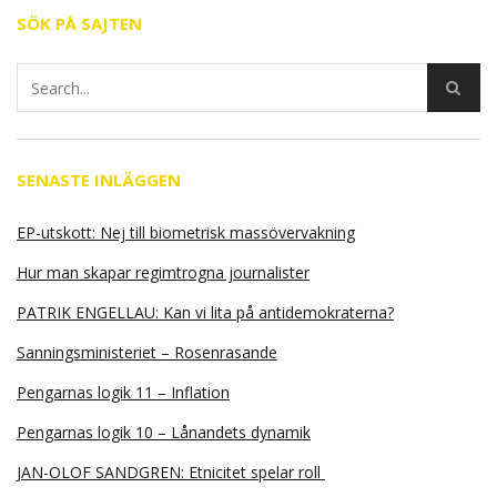
SÖK PÅ SAJTEN
SENASTE INLÄGGEN
EP-utskott: Nej till biometrisk massövervakning
Hur man skapar regimtrogna journalister
PATRIK ENGELLAU: Kan vi lita på antidemokraterna?
Sanningsministeriet – Rosenrasande
Pengarnas logik 11 – Inflation
Pengarnas logik 10 – Lånandets dynamik
JAN-OLOF SANDGREN: Etnicitet spelar roll