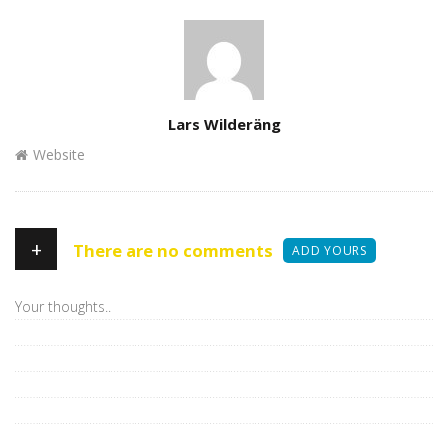
Author
Lars Wilderäng
Website
+
There are no comments
ADD YOURS