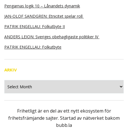
Pengarnas logik 10 – Lånandets dynamik
JAN-OLOF SANDGREN: Etnicitet spelar roll
PATRIK ENGELLAU: Folkutbyte II
ANDERS LEION: Sveriges obehagligaste politiker IV
PATRIK ENGELLAU: Folkutbyte
ARKIV
Arkiv
Frihetligt är en del av ett nytt ekosystem för
frihetsfrämjande sajter. Startad av nätverket bakom
bubb.la