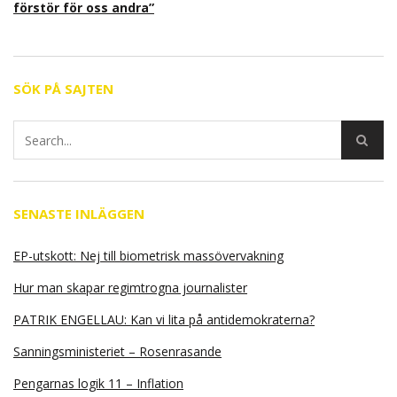
förstör för oss andra”
SÖK PÅ SAJTEN
SENASTE INLÄGGEN
EP-utskott: Nej till biometrisk massövervakning
Hur man skapar regimtrogna journalister
PATRIK ENGELLAU: Kan vi lita på antidemokraterna?
Sanningsministeriet – Rosenrasande
Pengarnas logik 11 – Inflation