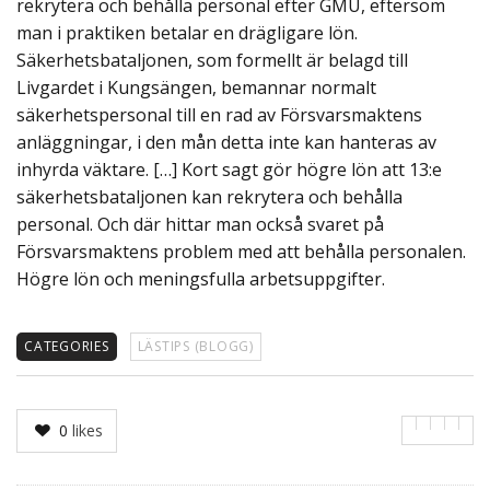
rekrytera och behålla personal efter GMU, eftersom
man i praktiken betalar en drägligare lön.
Säkerhetsbataljonen, som formellt är belagd till
Livgardet i Kungsängen, bemannar normalt
säkerhetspersonal till en rad av Försvarsmaktens
anläggningar, i den mån detta inte kan hanteras av
inhyrda väktare. […] Kort sagt gör högre lön att 13:e
säkerhetsbataljonen kan rekrytera och behålla
personal. Och där hittar man också svaret på
Försvarsmaktens problem med att behålla personalen.
Högre lön och meningsfulla arbetsuppgifter.
CATEGORIES
LÄSTIPS (BLOGG)
0
likes