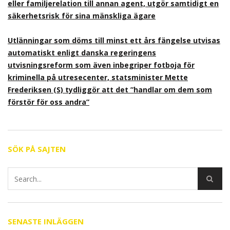
eller familjerelation till annan agent, utgör samtidigt en
säkerhetsrisk för sina mänskliga ägare
Utlänningar som döms till minst ett års fängelse utvisas
automatiskt enligt danska regeringens
utvisningsreform som även inbegriper fotboja för
kriminella på utresecenter, statsminister Mette
Frederiksen (S) tydliggör att det ”handlar om dem som
förstör för oss andra”
SÖK PÅ SAJTEN
SENASTE INLÄGGEN