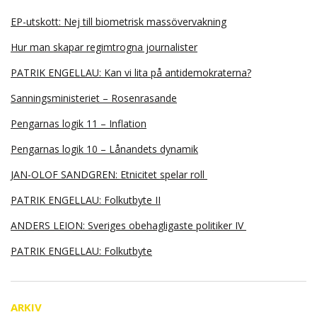
EP-utskott: Nej till biometrisk massövervakning
Hur man skapar regimtrogna journalister
PATRIK ENGELLAU: Kan vi lita på antidemokraterna?
Sanningsministeriet – Rosenrasande
Pengarnas logik 11 – Inflation
Pengarnas logik 10 – Lånandets dynamik
JAN-OLOF SANDGREN: Etnicitet spelar roll
PATRIK ENGELLAU: Folkutbyte II
ANDERS LEION: Sveriges obehagligaste politiker IV
PATRIK ENGELLAU: Folkutbyte
ARKIV