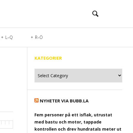
L–Q
R–Ö
KATEGORIER
Kategorier
NYHETER VIA BUBB.LA
Fem personer på ett isflak, utrustat
med bastu och motor, tappade
kontrollen och drev hundratals meter ut