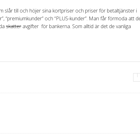
slår till och höjer sina kortpriser och priser för betaltjänster i
r”, “premiumkunder” och “PLUS-kunder”. Man får förmoda att de
jda
skatter
avgifter för bankerna. Som alltid är det de vanliga