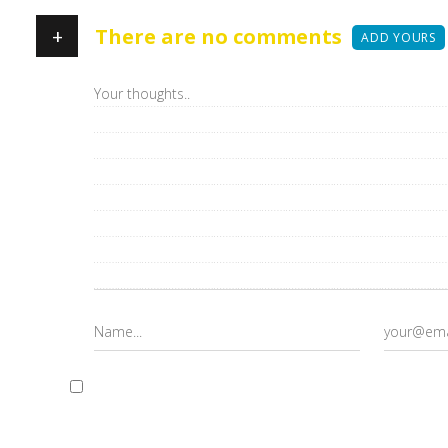
+
There are no comments
ADD YOURS