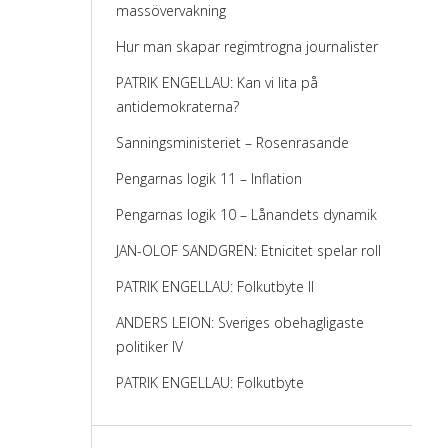
massövervakning
Hur man skapar regimtrogna journalister
PATRIK ENGELLAU: Kan vi lita på
antidemokraterna?
Sanningsministeriet – Rosenrasande
Pengarnas logik 11 – Inflation
Pengarnas logik 10 – Lånandets dynamik
JAN-OLOF SANDGREN: Etnicitet spelar roll
PATRIK ENGELLAU: Folkutbyte II
ANDERS LEION: Sveriges obehagligaste
politiker IV
PATRIK ENGELLAU: Folkutbyte