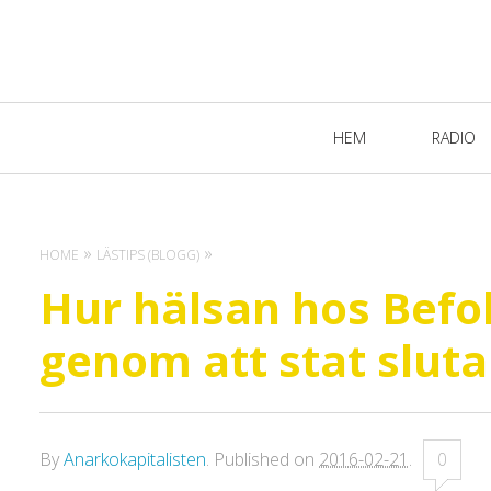
Primary
HEM
RADIO
Navigation
HOME
LÄSTIPS (BLOGG)
Hur hälsan hos Befo
genom att stat sluta
By
Anarkokapitalisten
.
Published on
2016-02-21
.
0