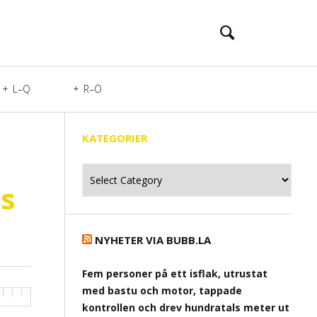
L–Q
R–Ö
KATEGORIER
Kategorier
as
NYHETER VIA BUBB.LA
Fem personer på ett isflak, utrustat
med bastu och motor, tappade
kontrollen och drev hundratals meter ut