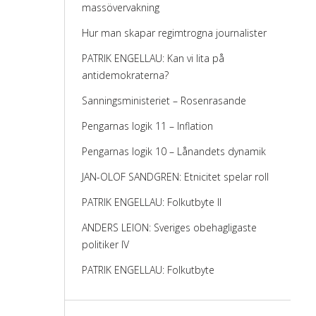
massövervakning
Hur man skapar regimtrogna journalister
PATRIK ENGELLAU: Kan vi lita på
antidemokraterna?
Sanningsministeriet – Rosenrasande
Pengarnas logik 11 – Inflation
Pengarnas logik 10 – Lånandets dynamik
JAN-OLOF SANDGREN: Etnicitet spelar roll
PATRIK ENGELLAU: Folkutbyte II
ANDERS LEION: Sveriges obehagligaste
politiker IV
PATRIK ENGELLAU: Folkutbyte