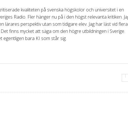
ritiserade kvaliteten på svenska högskolor och universitet i en
veriges Radio. Fler hänger nu på i den högst relevanta kritiken. Ja
n lärares perspektiv utan som tidigare elev. Jag har läst vid flera
r. Det finns mycket att säga om den högre utbildningen i Sverige.
et egentligen bara KI som står sig.