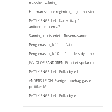
massövervakning
Hur man skapar regimtrogna journalister
PATRIK ENGELLAU: Kan vi lita på
antidemokraterna?
Sanningsministeriet – Rosenrasande
Pengarnas logik 11 – Inflation
Pengarnas logik 10 – Lånandets dynamik
JAN-OLOF SANDGREN: Etnicitet spelar roll
PATRIK ENGELLAU: Folkutbyte II
ANDERS LEION: Sveriges obehagligaste
politiker IV
PATRIK ENGELLAU: Folkutbyte