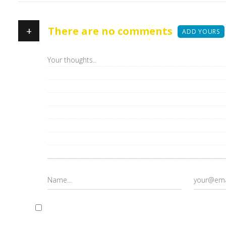
+
There are no comments
ADD YOURS