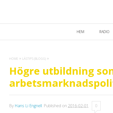
Primary
HEM
RADIO
Navigation
HOME
LÄSTIPS (BLOGG)
Högre utbildning so
arbetsmarknadspoli
By
Hans Li Engnell
.
Published on
2016-02-01
.
0