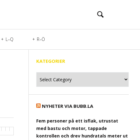
L–Q
R–Ö
KATEGORIER
Kategorier
NYHETER VIA BUBB.LA
Fem personer på ett isflak, utrustat
med bastu och motor, tappade
kontrollen och drev hundratals meter ut